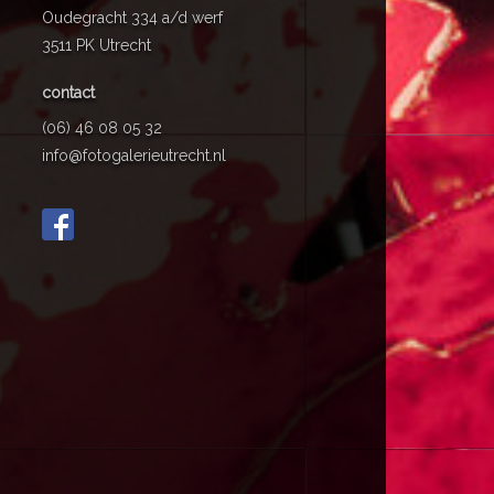
Oudegracht 334 a/d werf
3511 PK Utrecht
contact
(06) 46 08 05 32
info@fotogalerieutrecht.nl